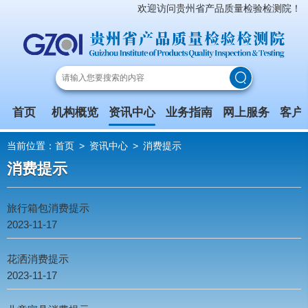
欢迎访问贵州省产品质量检验检测院！
首页
机构概览
资讯中心
业务指南
网上服务
客户
当前位置：
首页
>
资讯中心
>
消费提示
消费提示
旅行箱包消费提示
2023-11-17
花洒消费提示
2023-11-17