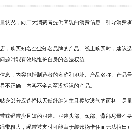
05 04:51
浏览量：702次
打印
关闭
【字体：
小
中
大
的质量状况，向广大消费者提供客观的消费信息，
专卖店，购买知名企业知名品牌的产品。线上购买
质量问题时能有效地维护自身的合法权益。
识）信息，内容包括制造者的名称和地址、产品名
息明显不正确、内容不全甚至没标识的产品。
装的贴身部分应选择以天然纤维为主且柔软透气的