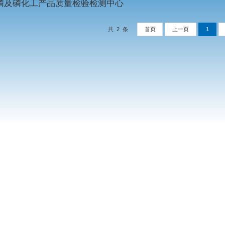
国家酒类及加工食品质量检验检测中心
国家磷及磷化工产品质量检验检测中心
共 2 条
首页
上一页