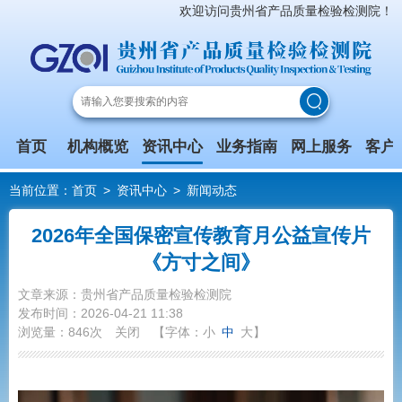
欢迎访问贵州省产品质量检验检测院！
首页
机构概览
资讯中心
业务指南
网上服务
客户
当前位置：
首页
>
资讯中心
>
新闻动态
2026年全国保密宣传教育月公益宣传片
《方寸之间》
文章来源：贵州省产品质量检验检测院
发布时间：2026-04-21 11:38
浏览量：846次
关闭
【字体：
小
中
大
】