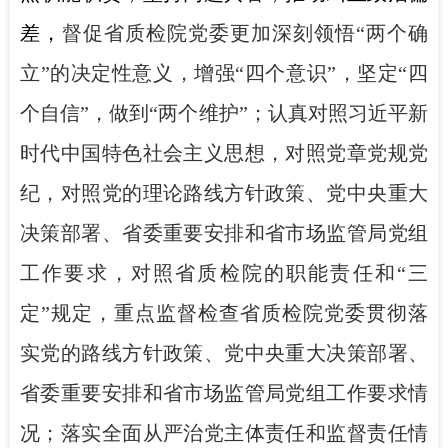
差，
督促省质检院党委更加深刻领悟“两个确
立”的决定性意义，增强“四个意识”，坚定“四
个自信”，做到“两个维护”；认真对照习近平新
时代中国特色社会主义思想，对照党章党规党
纪，对照党的理论路线方针政策、党中央重大
决策部署、省委重要安排和省市场监管局党组
工作要求，对照省质检院的职能责任和“三
定”规定，重点监督检查省质检院党委贯彻落
实党的路线方针政策、党中央重大决策部署、
省委重要安排和省市场监管局党组工作要求情
况；落实全面从严治党主体责任和监督责任情