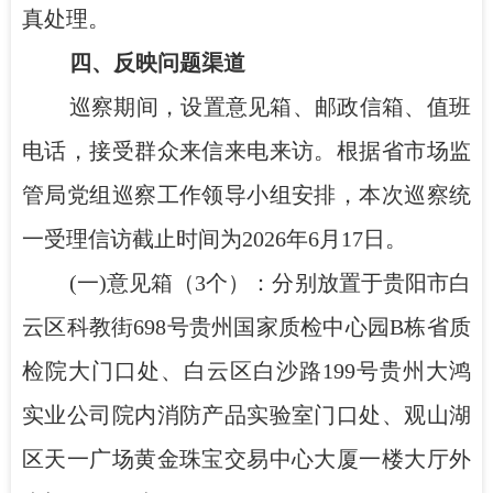
真处理。
四、反映问题渠道
巡察期间，设置意见箱、邮政信箱、值班
电话，接受群众来信来电来访。根据省市场监
管局党组巡察工作领导小组安排，本次巡察统
一受理信访截止时间为2026年6月17日。
(一)意见箱（3个）：分别放置于贵阳市白
云区科教街698号贵州国家质检中心园B栋省质
检院大门口处、白云区白沙路199号贵州大鸿
实业公司院内消防产品实验室门口处、观山湖
区天一广场黄金珠宝交易中心大厦一楼大厅外