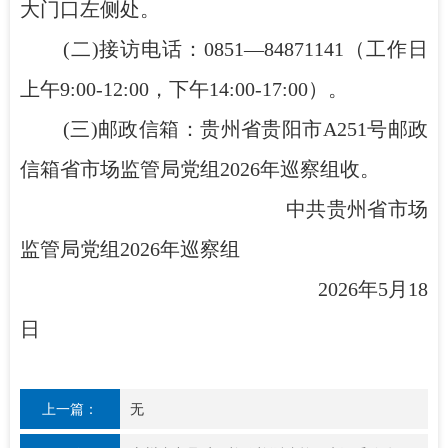
大门口左侧处。
(二)接访电话：0851—84871141（工作日
上午9:00-12:00，下午14:00-17:00）。
(三)邮政信箱：贵州省贵阳市A251号邮政
信箱省市场监管局党组2026年巡察组收。
中共贵州省市场
监管局党组2026年巡察组
2026年5月18
日
上一篇：
无